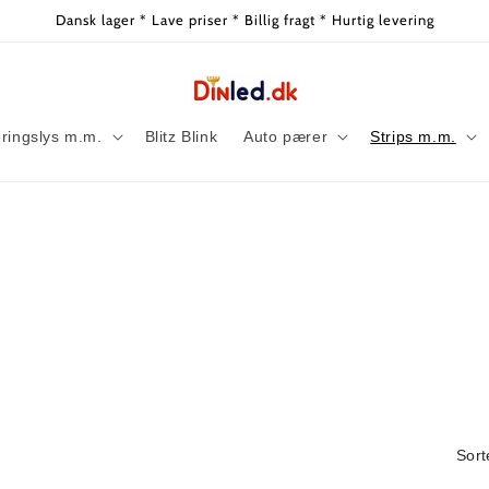
Dansk lager * Lave priser * Billig fragt * Hurtig levering
ringslys m.m.
Blitz Blink
Auto pærer
Strips m.m.
Sort