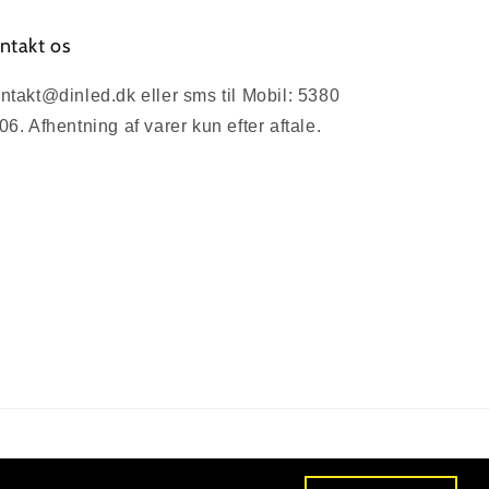
ntakt os
ntakt@dinled.dk eller sms til Mobil: 5380
06. Afhentning af varer kun efter aftale.