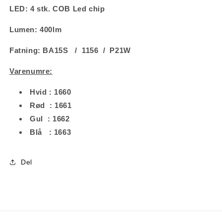
LED: 4 stk. COB Led chip
Lumen: 400lm
Fatning: BA15S / 1156 / P21W
Varenumre:
1660
Hvid :
1661
Rød
:
:
1662
Gul
:
1663
Blå
Del